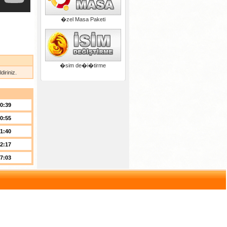
�zel Masa Paketi
�sim de�i�tirme
iriniz.
00:39
20:55
01:40
02:17
17:03