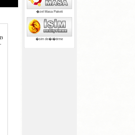
�zel Masa Paketi
�sim de�i�tirme