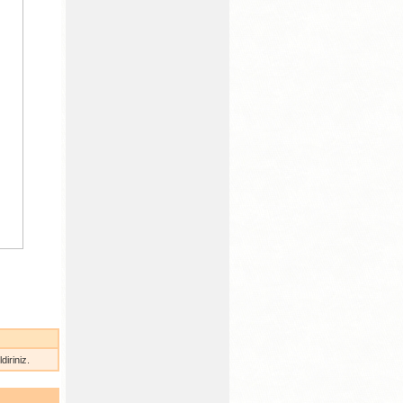
iriniz.